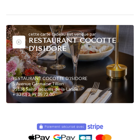
cette carte cadeau est vendue par
RESTAURANT COCOTTE
D'ISIDORE
RESTAURANT COCOTTE D'ISIDORE
5 Avenue Germaine Tillion
35136 Saint-Jacques-de-la-Lande
+ 33 (0) 2 99 05 72 00