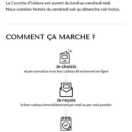
La Cocotte d'Isidore est ouvert du lundi au vendredi midi.
Nous sommes fermés du vendredi soir au dimanche soir inclus.
COMMENT ÇA MARCHE ?
Je choisis
et personnalise mon bon cadeau directement en ligne
Je reçois
le bon cadeau immédiatement par mail ou par voie postale