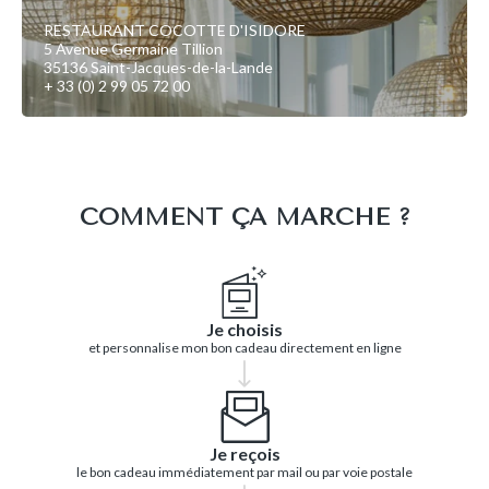
RESTAURANT COCOTTE D'ISIDORE
5 Avenue Germaine Tillion
35136 Saint-Jacques-de-la-Lande
+ 33 (0) 2 99 05 72 00
COMMENT ÇA MARCHE ?
Je choisis
et personnalise mon bon cadeau directement en ligne
Je reçois
le bon cadeau immédiatement par mail ou par voie postale