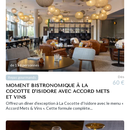
de 1 à 6 personnes
Dès
Repas gourmands
60 €
MOMENT BISTRONOMIQUE À LA
COCOTTE D'ISIDORE AVEC ACCORD METS
ET VINS
Offrez un dîner d'exception à La Cocotte d'Isidore avec le menu «
Accord Mets & Vins ». Cette formule complète...