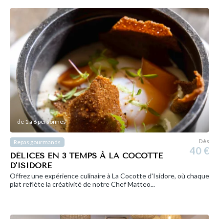
de 1 à 6 personnes
Dès
Repas gourmands
40 €
DÉLICES EN 3 TEMPS À LA COCOTTE
D'ISIDORE
Offrez une expérience culinaire à La Cocotte d'Isidore, où chaque
plat reflète la créativité de notre Chef Matteo...