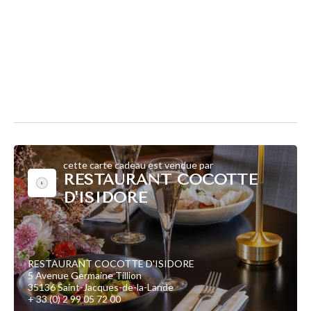
cette carte cadeau est vendue par
RESTAURANT COCOTTE
D'ISIDORE
RESTAURANT COCOTTE D'ISIDORE
5 Avenue Germaine Tillion
35136 Saint-Jacques-de-la-Lande
+ 33 (0) 2 99 05 72 00